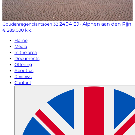
2404 EJ · Alphen aan den Rijn
Goudenregenplantsoen 32
€ 289.000 k.k.
Home
Media
In the area
Documents
Offering
About us
Reviews
Contact