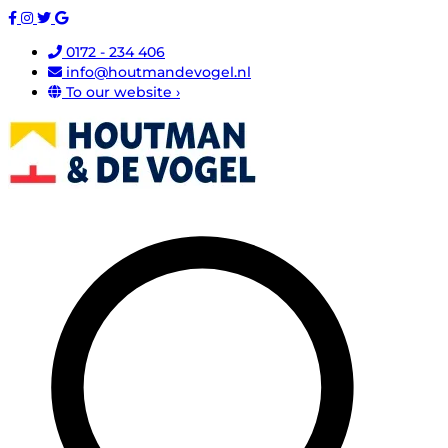
0172 - 234 406
info@houtmandevogel.nl
To our website ›