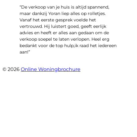
“​De verkoop van je huis is altijd spannend,
maar dankzij Yoran liep alles op rolletjes.
Vanaf het eerste gesprek voelde het
vertrouwd. Hij luistert goed, geeft eerlijk
advies en heeft er alles aan gedaan om de
verkoop soepel te laten verlopen. Heel erg
bedankt voor de top hulp,ik raad het iedereen
aan!”
- leo hensbroek
© 2026
Online Woningbrochure