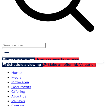
Schedule a viewing
Make an offer!
Valuation
Schedule a viewing
Make an offer!
Valuation
Home
Media
In the area
Documents
Offering
About us
Reviews
Contact