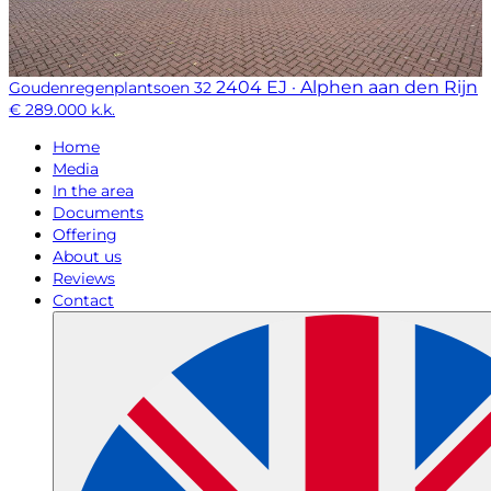
2404 EJ · Alphen aan den Rijn
Goudenregenplantsoen 32
€ 289.000 k.k.
Home
Media
In the area
Documents
Offering
About us
Reviews
Contact