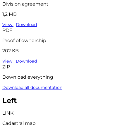
Division agreement
1,2 MB
View
|
Download
PDF
Proof of ownership
202 KB
View
|
Download
ZIP
Download everything
Download all documentation
Left
LINK
Cadastral map