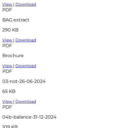
View
|
Download
PDF
BAG extract
290 KB
View
|
Download
PDF
Brochure
View
|
Download
PDF
03-not-26-06-2024
65 KB
View
|
Download
PDF
04b-balance-31-12-2024
109 KB