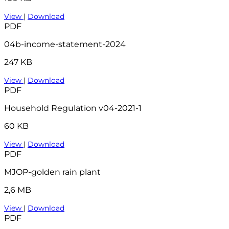
View
|
Download
PDF
04b-income-statement-2024
247 KB
View
|
Download
PDF
Household Regulation v04-2021-1
60 KB
View
|
Download
PDF
MJOP-golden rain plant
2,6 MB
View
|
Download
PDF