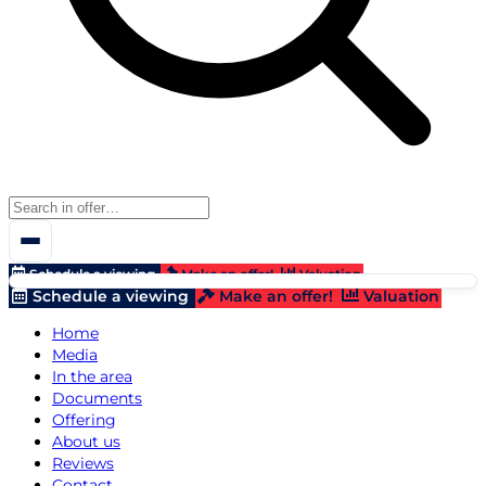
Schedule a viewing
Make an offer!
Valuation
Schedule a viewing
Make an offer!
Valuation
Home
Media
In the area
Documents
Offering
About us
Reviews
Contact