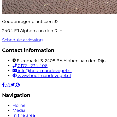
Goudenregenplantsoen 32
2404 EJ Alphen aan den Rijn
Schedule a viewing
Contact information
Euromarkt 3, 2408 BA Alphen aan den Rijn
0172 - 234 406
info@houtmandevogel.nl
www.houtmandevogel.nl
Navigation
Home
Media
In the area