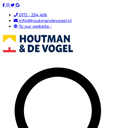
0172 - 234 406
info@houtmandevogel.nl
To our website ›