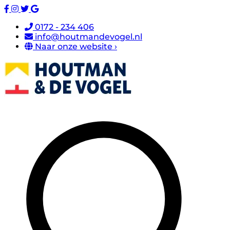
0172 - 234 406
info@houtmandevogel.nl
Naar onze website ›