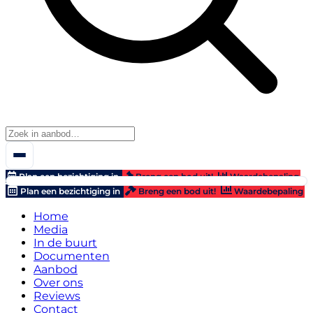
Plan een bezichtiging in
Breng een bod uit!
Waardebepaling
Plan een bezichtiging in
Breng een bod uit!
Waardebepaling
Home
Media
In de buurt
Documenten
Aanbod
Over ons
Reviews
Contact