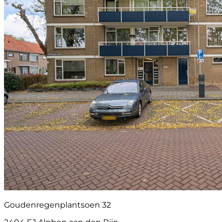
Goudenregenplantsoen 32