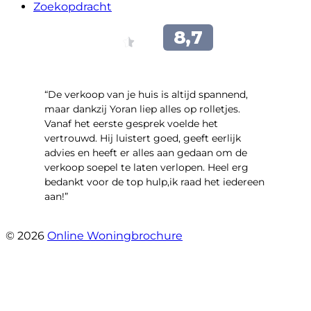
Zoekopdracht
“​De verkoop van je huis is altijd spannend,
maar dankzij Yoran liep alles op rolletjes.
Vanaf het eerste gesprek voelde het
vertrouwd. Hij luistert goed, geeft eerlijk
advies en heeft er alles aan gedaan om de
verkoop soepel te laten verlopen. Heel erg
bedankt voor de top hulp,ik raad het iedereen
aan!”
- leo hensbroek
© 2026
Online Woningbrochure