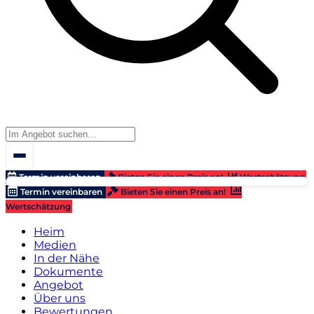
Termin vereinbaren
Bieten Sie einen Preis an!
Wertschätzung
Termin vereinbaren
Bieten Sie einen Preis an!
Wertschätzung
Heim
Medien
In der Nähe
Dokumente
Angebot
Über uns
Bewertungen