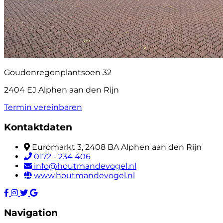
Goudenregenplantsoen 32
2404 EJ Alphen aan den Rijn
Termin vereinbaren
Kontaktdaten
Euromarkt 3, 2408 BA Alphen aan den Rijn
0172 - 234 406
info@houtmandevogel.nl
www.houtmandevogel.nl
Navigation