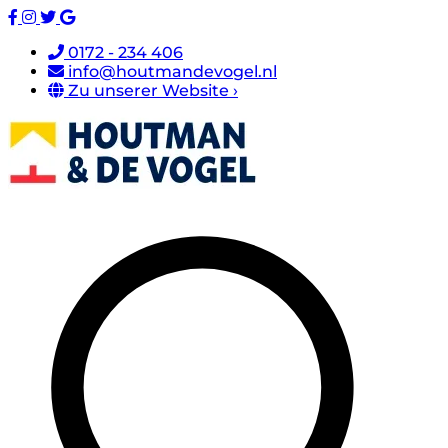
0172 - 234 406
info@houtmandevogel.nl
Zu unserer Website ›