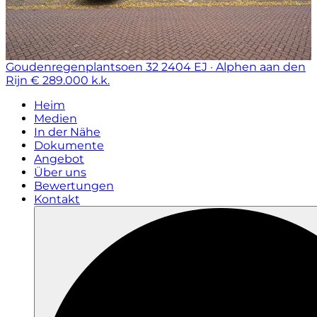
Goudenregenplantsoen 32
2404 EJ · Alphen aan den
Rijn
€ 289.000 k.k.
Heim
Medien
In der Nähe
Dokumente
Angebot
Über uns
Bewertungen
Kontakt