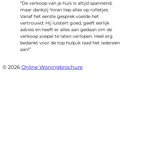
“​De verkoop van je huis is altijd spannend,
maar dankzij Yoran liep alles op rolletjes.
Vanaf het eerste gesprek voelde het
vertrouwd. Hij luistert goed, geeft eerlijk
advies en heeft er alles aan gedaan om de
verkoop soepel te laten verlopen. Heel erg
bedankt voor de top hulp,ik raad het iedereen
aan!”
- leo hensbroek
© 2026
Online Woningbrochure