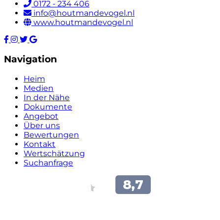
0172 - 234 406
info@houtmandevogel.nl
www.houtmandevogel.nl
Navigation
Heim
Medien
In der Nähe
Dokumente
Angebot
Über uns
Bewertungen
Kontakt
Wertschätzung
Suchanfrage