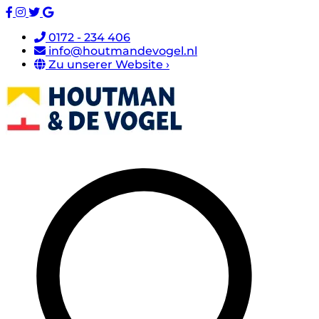
0172 - 234 406
info@houtmandevogel.nl
Zu unserer Website ›