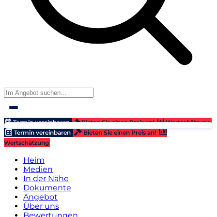
Termin vereinbaren
Bieten Sie einen Preis an!
Wertschätzung
Termin vereinbaren
Bieten Sie einen Preis an!
Wertschätzung
Heim
Medien
In der Nähe
Dokumente
Angebot
Über uns
Bewertungen