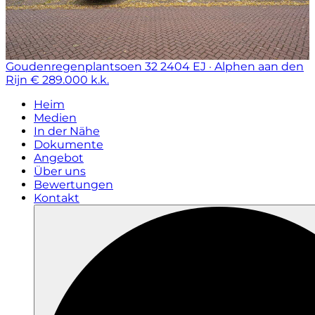
Goudenregenplantsoen 32
2404 EJ · Alphen aan den
Rijn
€ 289.000 k.k.
Heim
Medien
In der Nähe
Dokumente
Angebot
Über uns
Bewertungen
Kontakt