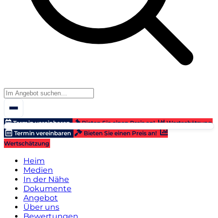
Termin vereinbaren
Bieten Sie einen Preis an!
Wertschätzung
Termin vereinbaren
Bieten Sie einen Preis an!
Wertschätzung
Heim
Medien
In der Nähe
Dokumente
Angebot
Über uns
Bewertungen