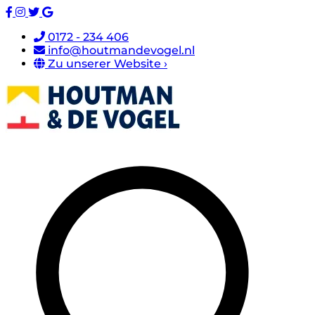
0172 - 234 406
info@houtmandevogel.nl
Zu unserer Website ›