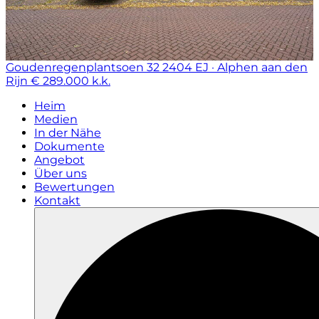
Goudenregenplantsoen 32
2404 EJ · Alphen aan den
Rijn
€ 289.000 k.k.
Heim
Medien
In der Nähe
Dokumente
Angebot
Über uns
Bewertungen
Kontakt