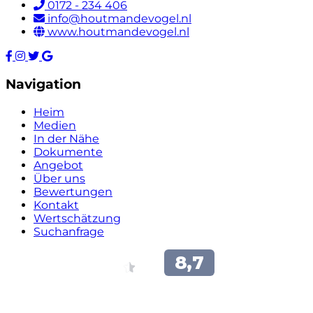
0172 - 234 406
info@houtmandevogel.nl
www.houtmandevogel.nl
Navigation
Heim
Medien
In der Nähe
Dokumente
Angebot
Über uns
Bewertungen
Kontakt
Wertschätzung
Suchanfrage