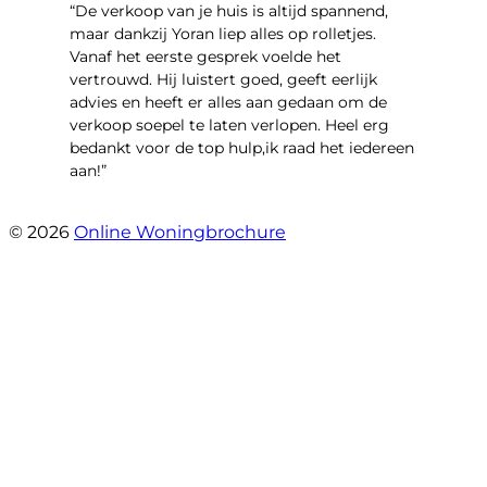
“​De verkoop van je huis is altijd spannend,
maar dankzij Yoran liep alles op rolletjes.
Vanaf het eerste gesprek voelde het
vertrouwd. Hij luistert goed, geeft eerlijk
advies en heeft er alles aan gedaan om de
verkoop soepel te laten verlopen. Heel erg
bedankt voor de top hulp,ik raad het iedereen
aan!”
- leo hensbroek
© 2026
Online Woningbrochure